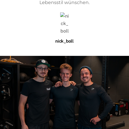
Lebensstil wünschen.
nick_boll